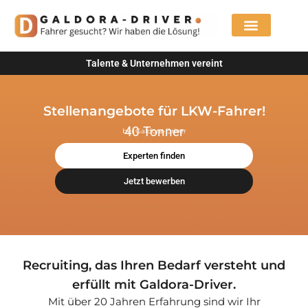
Für Unternehmen
Talente & Unternehmen vereint
Stellenangebote für LKW-Fahrer!
40 Tonner
bei Galdora-Driver
Experten finden
Jetzt bewerben
Recruiting, das Ihren Bedarf versteht und
erfüllt mit Galdora-Driver.
Mit über 20 Jahren Erfahrung sind wir Ihr