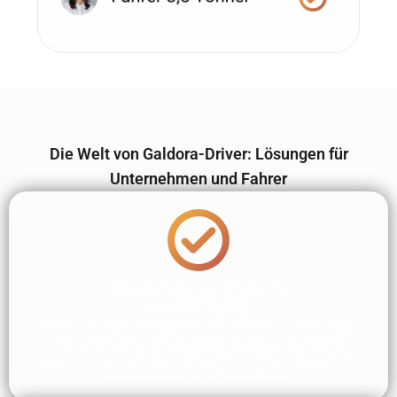
Die Welt von Galdora-Driver: Lösungen für
Unternehmen und Fahrer
Unternehmensvorteile mit
Galdora-Driver:
Flexible Lösungen für Engpässe und kurzfristige Veränderungen
Ihrer Auftragslage. Wir unterstützen Sie bei der langfristigen
Personalplanung und Kostenkontrolle, ganzjährig. Wir sind die
passende Hilfe für Ihr Unternehmen.